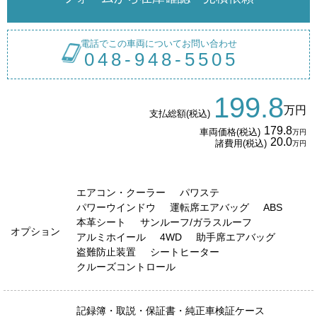
電話でこの車両についてお問い合わせ
048-948-5505
199.8
万円
支払総額(税込)
179.8
車両価格(税込)
万円
20.0
諸費用(税込)
万円
エアコン・クーラー
パワステ
パワーウインドウ
運転席エアバッグ
ABS
本革シート
サンルーフ/ガラスルーフ
オプション
アルミホイール
4WD
助手席エアバッグ
盗難防止装置
シートヒーター
クルーズコントロール
記録簿・取説・保証書・純正車検証ケース