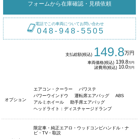
フォームから在庫確認・見積依頼
電話でこの車両についてお問い合わせ
048-948-5505
149.8
万円
支払総額(税込)
139.8
車両価格(税込)
万円
10.0
諸費用(税込)
万円
エアコン・クーラー
パワステ
パワーウインドウ
運転席エアバッグ
ABS
オプション
アルミホイール
助手席エアバッグ
ヘッドライト：ディスチャージドランプ
限定車・純正エアロ・ウッドコンビハンドル・ナ
ビ・TV・取説