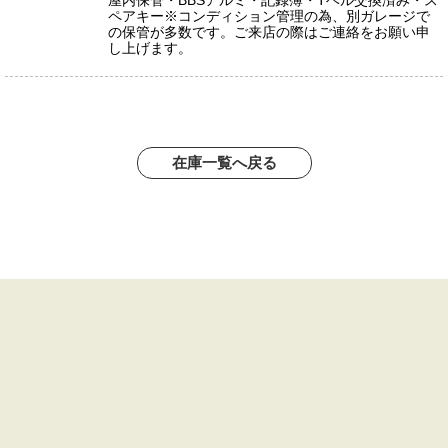
屋内保管・BBSアルミ・記録簿・Tベル交換済み・ス
ペアキー※コンディション管理の為、別ガレージで
の保管が多数です。ご来店の際はご連絡をお願い申
し上げます。
在庫一覧へ戻る