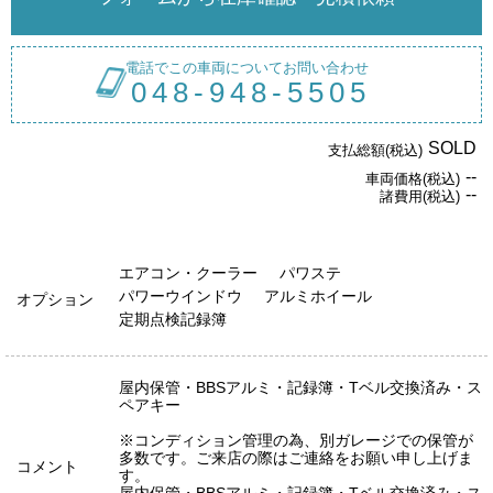
電話でこの車両についてお問い合わせ
048-948-5505
SOLD
支払総額(税込)
--
車両価格(税込)
--
諸費用(税込)
エアコン・クーラー
パワステ
パワーウインドウ
アルミホイール
オプション
定期点検記録簿
屋内保管・BBSアルミ・記録簿・Tベル交換済み・ス
ペアキー
※コンディション管理の為、別ガレージでの保管が
多数です。ご来店の際はご連絡をお願い申し上げま
コメント
す。