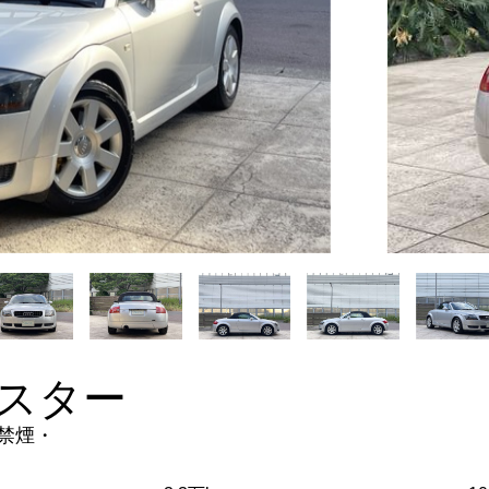
ドスター
・禁煙・