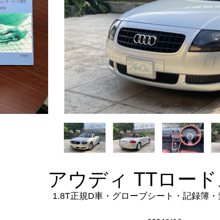
アウディ TTロー
1.8T正規D車・グローブシート・記録簿