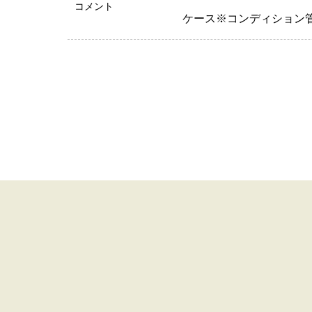
コメント
ケース※コンディション