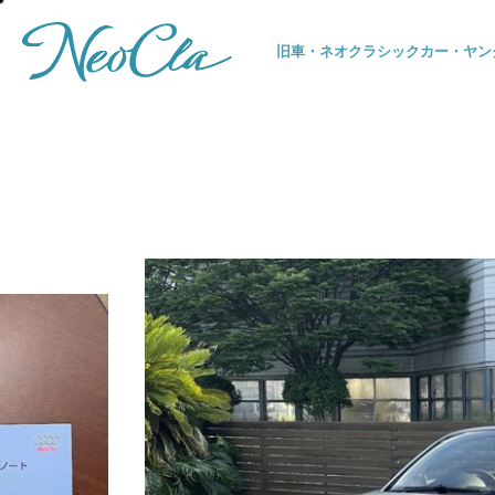
旧車・ネオクラシックカー・
ヤン