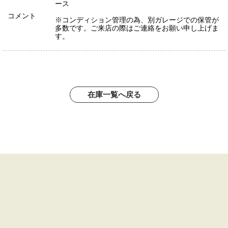
ース
コメント
※コンディション管理の為、別ガレージでの保管が
多数です。ご来店の際はご連絡をお願い申し上げま
す。
在庫一覧へ戻る