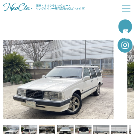
旧車・ネオクラシックカー・
ヤングタイマー専門店NeoCla(ネオクラ)
無料買取査定