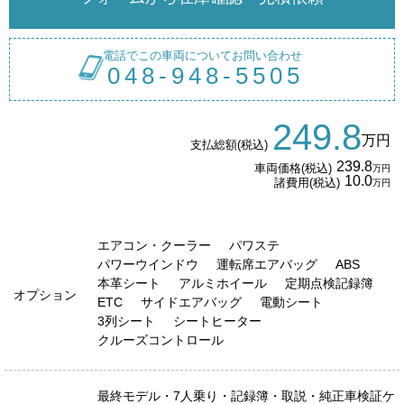
電話でこの車両についてお問い合わせ
048-948-5505
249.8
万円
支払総額(税込)
239.8
車両価格(税込)
万円
10.0
諸費用(税込)
万円
エアコン・クーラー
パワステ
パワーウインドウ
運転席エアバッグ
ABS
本革シート
アルミホイール
定期点検記録簿
オプション
ETC
サイドエアバッグ
電動シート
3列シート
シートヒーター
クルーズコントロール
最終モデル・7人乗り・記録簿・取説・純正車検証ケ