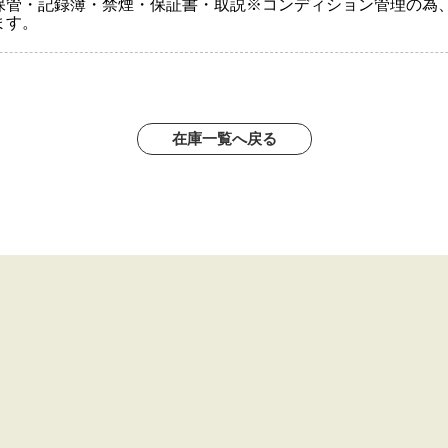
保管・記録簿・禁煙・保証書・取説※コンディション管理の為
ます。
在庫一覧へ戻る