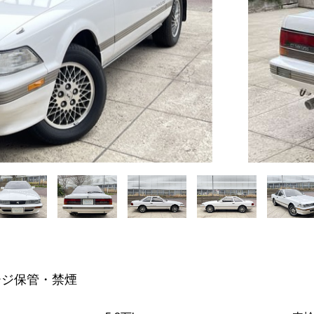
ージ保管・禁煙