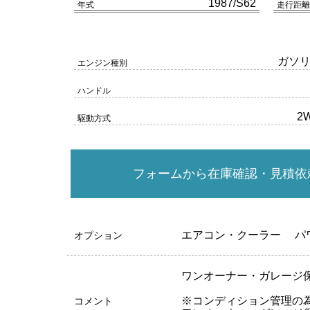
1987/S62
年式
走行距離
ガソ
エンジン種別
ハンドル
2
駆動方式
フォームから在庫確認・見積依
エアコン・クーラー
パ
オプション
ワンオーナー・ガレージ
※コンディション管理の
コメント