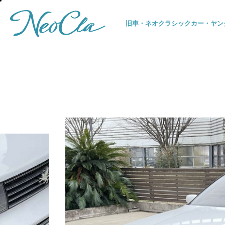
旧車・ネオクラシックカー・
ヤン