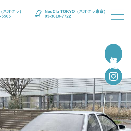
la（ネオクラ）
NeoCla TOKYO（ネオクラ東京）
-5505
03-3610-7722
無料買取査定