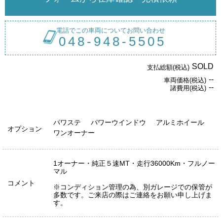
電話でこの車両についてお問い合わせ
048-948-5505
SOLD
支払総額(税込)
--
車両価格(税込)
--
諸費用(税込)
パワステ
パワーウインドウ
アルミホイール
オプション
ワンオーナー
1オーナー・純正５速MT・走行36000Km・フルノー
マル
コメント
※コンディション管理の為、別ガレージでの保管が
多数です。ご来店の際はご連絡をお願い申し上げま
す。